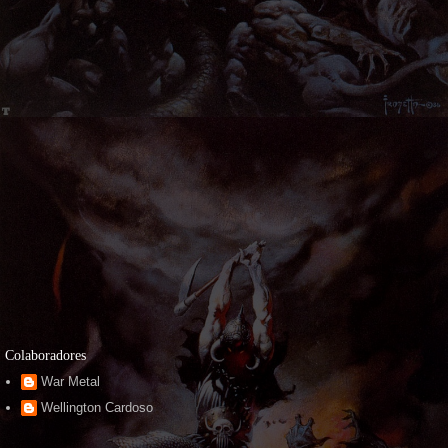
Colaboradores
War Metal
Wellington Cardoso