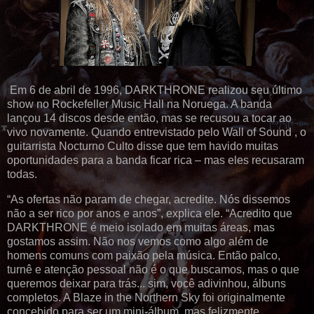
Em 6 de abril de 1996, DARKTHRONE realizou seu último
show no Rockefeller Music Hall na Noruega. A banda
lançou 14 discos desde então, mas se recusou a tocar ao
vivo novamente. Quando entrevistado pelo Wall of Sound , o
guitarrista Nocturno Culto disse que tem havido muitas
oportunidades para a banda ficar rica – mas eles recusaram
todas.
“As ofertas não param de chegar, acredite. Nós dissemos
não a ser rico por anos e anos”, explica ele. “Acredito que
DARKTHRONE é meio isolado em muitas áreas, mas
gostamos assim. Não nos vemos como algo além de
homens comuns com paixão pela música. Então palco,
turnê e atenção pessoal não é o que buscamos, mas o que
queremos deixar para trás... sim, você adivinhou, álbuns
completos. A Blaze in the Northern Sky foi originalmente
concebido para ser um mini-álbum, mas felizmente