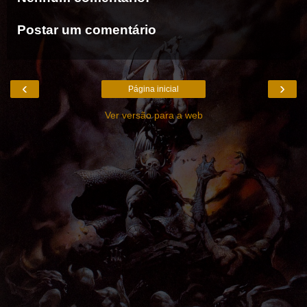
Postar um comentário
‹
›
Página inicial
Ver versão para a web