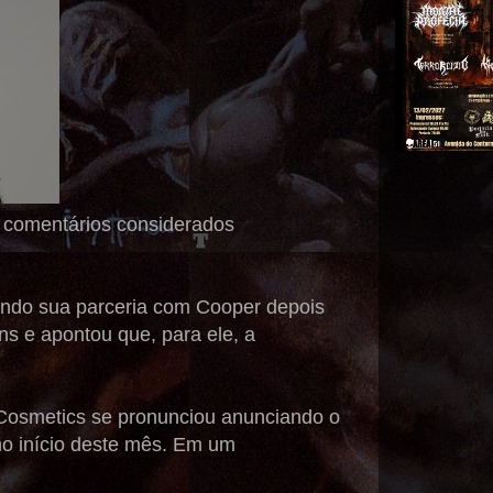
o comentários considerados
ndo sua parceria com Cooper depois
ns e apontou que, para ele, a
 Cosmetics se pronunciou anunciando o
no início deste mês. Em um