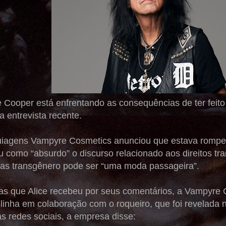
e Cooper está enfrentando as consequências de ter feit
 entrevista recente.
iagens Vampyre Cosmetics anunciou que estava rompe
u como “absurdo” o discurso relacionado aos direitos tra
oas transgênero pode ser “uma moda passageira”.
cas que Alice recebeu por seus comentários, a Vampyre
linha em colaboração com o roqueiro, que foi revelada 
 redes sociais, a empresa disse: