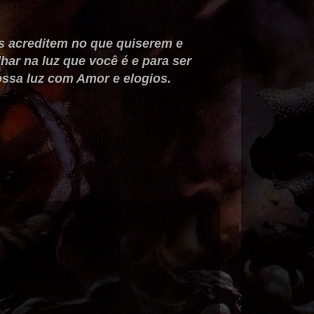
dos acreditem no que quiserem e
ar na luz que você é e para ser
ossa luz com Amor e elogios.