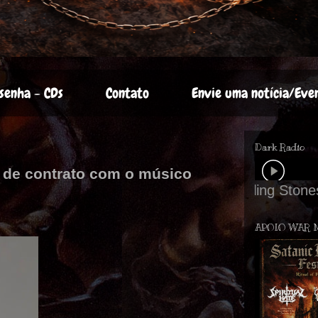
senha - CDs
Contato
Envie uma notícia/Eve
Dark Radio
 de contrato com o músico
APOIO WAR 