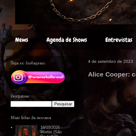
News
Agenda de Shows
Entrevistas
4 de setembro de 2023
Siga no Instagram
Alice Cooper: 
Pesquisar
Mais lidas da semana
16/10/2026 -
Mortiis (São