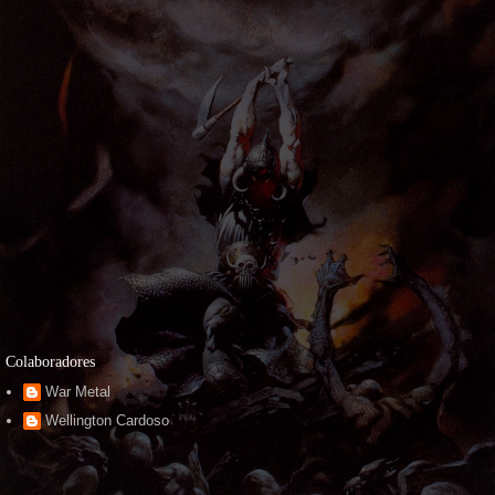
Colaboradores
War Metal
Wellington Cardoso