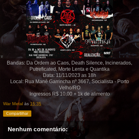
Bandas: Da Ordem ao Caos, Death Silence, Incinerados,
Putreficated, Morte Lenta e Quantika
Data: 11/11/2023 as 18h
Local: Rua Mané Garrincha nº 3667, Socialista - Porto
Velho/RO
Ingressos R$ 10,00 + 1k de alimento
War Metal
às
15:35
Compartilhar
Nenhum comentário: