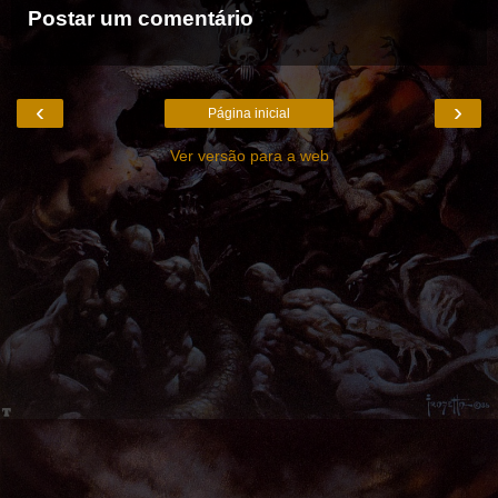
Postar um comentário
‹
›
Página inicial
Ver versão para a web