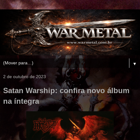
▼
2 de outubro de 2023
Satan Warship: confira novo álbum
na íntegra