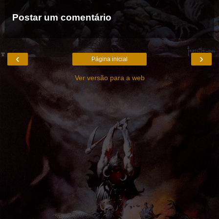
Postar um comentário
‹
›
Página inicial
Ver versão para a web