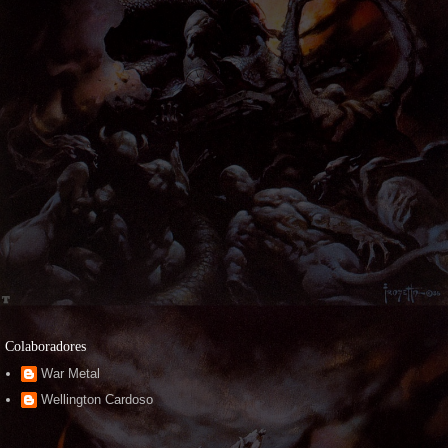
Colaboradores
War Metal
Wellington Cardoso