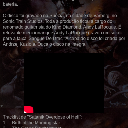
bateria.
O disco foi gravado na Suécia, na cidade de Varberg, no
Sonic Train Studios. Toda a produção ficou a cargo do
renomado guitarrista do King Diamond, Andy LaRocque. É
relevante mencionar que Andy LaRocque gravou um solo
para a faixa 'Sangue De Drac'. A capa do disco foi criada por
Andrzej Kuziola. Ouça o disco na íntegra:
Tracklist de "Satanik Overdose of Hell":
1.
Birth of the Morning star