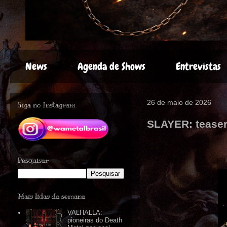
News
Agenda de Shows
Entrevistas
26 de maio de 2026
Siga no Instagram
SLAYER: teaser
Pesquisar
Mais lidas da semana
VALHALLA:
pioneiras do Death