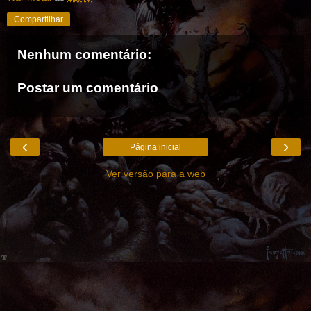
Compartilhar
Nenhum comentário:
Postar um comentário
‹
›
Página inicial
Ver versão para a web