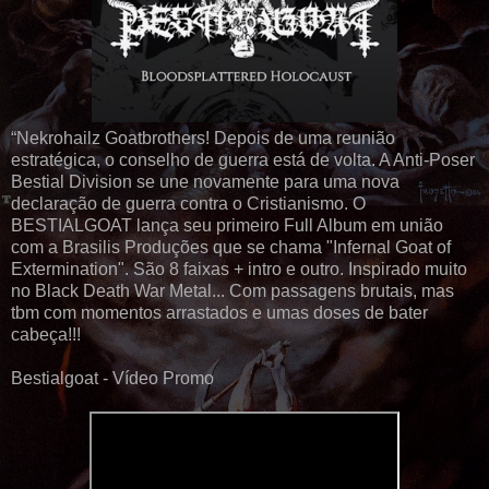
“Nekrohailz Goatbrothers! Depois de uma reunião
estratégica, o conselho de guerra está de volta. A Anti-Poser
Bestial Division se une novamente para uma nova
declaração de guerra contra o Cristianismo. O
BESTIALGOAT lança seu primeiro Full Album em união
com a Brasilis Produções que se chama "Infernal Goat of
Extermination". São 8 faixas + intro e outro. Inspirado muito
no Black Death War Metal... Com passagens brutais, mas
tbm com momentos arrastados e umas doses de bater
cabeça!!!
Bestialgoat - Vídeo Promo