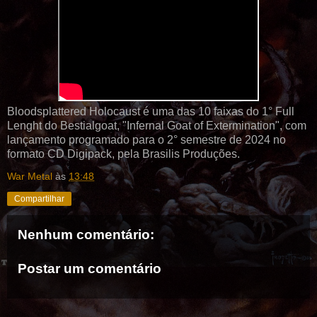
Bloodsplattered Holocaust é uma das 10 faixas do 1° Full
Lenght do Bestialgoat, "Infernal Goat of Extermination", com
lançamento programado para o 2° semestre de 2024 no
formato CD Digipack, pela Brasilis Produções.
War Metal
às
13:48
Compartilhar
Nenhum comentário:
Postar um comentário