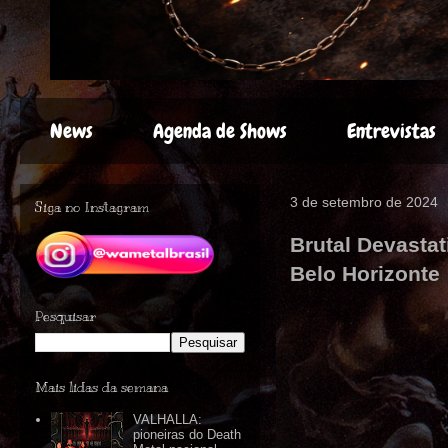
News
Agenda de Shows
Entrevistas
3 de setembro de 2024
Siga no Instagram
Brutal Devasta
Belo Horizonte
Pesquisar
Mais lidas da semana
VALHALLA:
pioneiras do Death