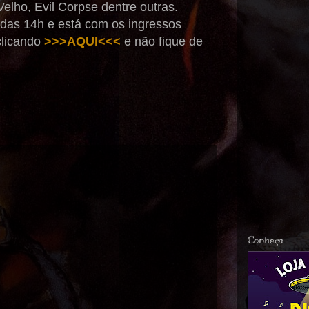
elho, Evil Corpse dentre outras.
 das 14h e está com os ingressos
clicando
>>>AQUI<<<
e não fique de
Conheça