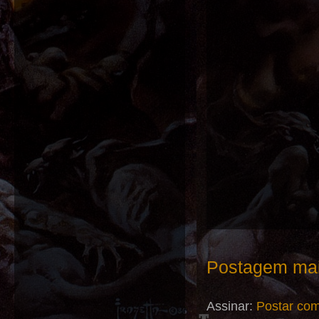
Postagem mai
Assinar:
Postar com