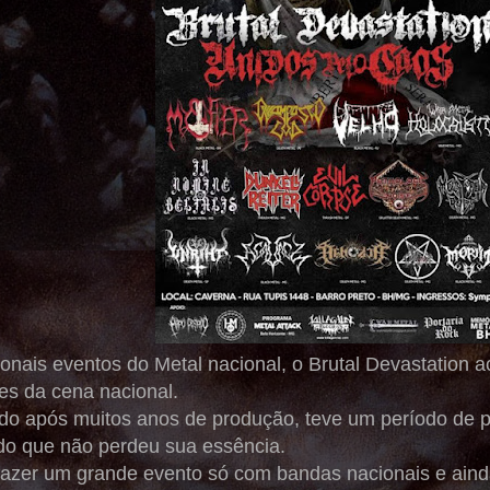
onais eventos do Metal nacional, o Brutal Devastation 
s da cena nacional.
ado após muitos anos de produção, teve um período de 
o que não perdeu sua essência.
zer um grande evento só com bandas nacionais e ainda