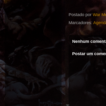
Postado por
War Me
Marcadores:
Agend
Nenhum comentá
Postar um comen