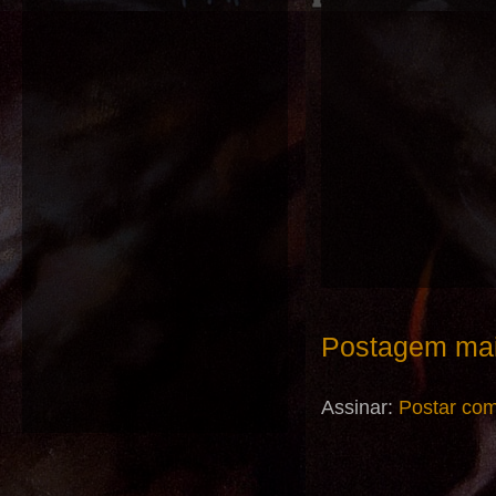
Postagem mai
Assinar:
Postar com