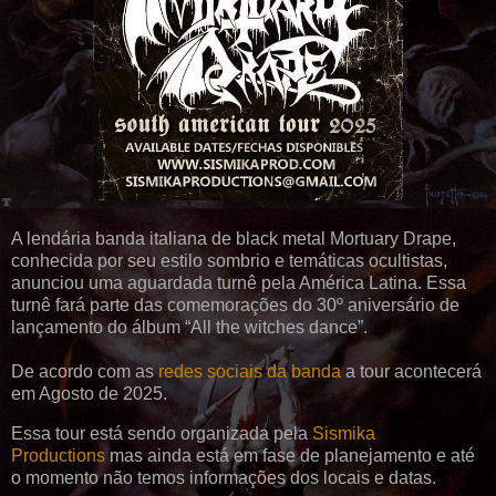
A lendária banda italiana de black metal Mortuary Drape,
conhecida por seu estilo sombrio e temáticas ocultistas,
anunciou uma aguardada turnê pela América Latina. Essa
turnê fará parte das comemorações do 30º aniversário de
lançamento do álbum “All the witches dance”.
De acordo com as
redes sociais da banda
a tour acontecerá
em Agosto de 2025.
Essa tour está sendo organizada pela
Sismika
Productions
mas ainda está em fase de planejamento e até
o momento não temos informações dos locais e datas.