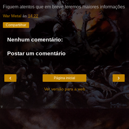
Fiquem atentos que em breve teremos maiores informações
War Metal
às
14:22
Compartilhar
Nenhum comentário:
Postar um comentário
‹
›
Página inicial
Ver versão para a web