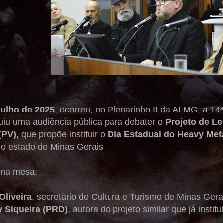
julho de 2025
, ocorreu, no Plenarinho II da ALMG, a 14
luiu uma audiência pública para debater o
Projeto de Le
(PV),
que propõe instituir o
Dia Estadual do Heavy Met
 o estado de Minas Gerais
 na mesa:
Oliveira
, secretário de Cultura e Turismo de Minas Gera
y Siqueira (PRD)
, autora do projeto similar que já insti