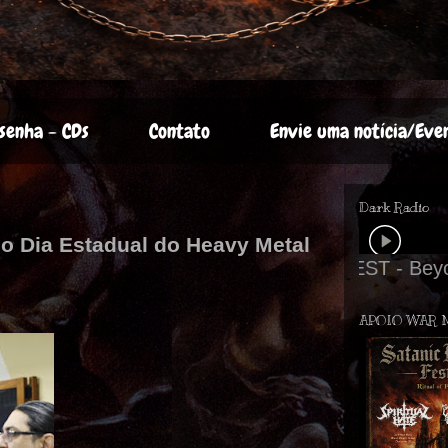
senha - CDs
Contato
Envie uma notícia/Eve
Dark Radio
do Dia Estadual do Heavy Metal
APOIO WAR 