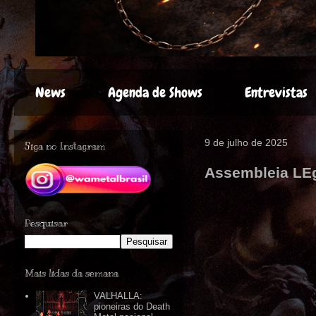
News
Agenda de Shows
Entrevistas
9 de julho de 2025
Siga no Instagram
Assembleia LEgi
Pesquisar
Mais lidas da semana
VALHALLA:
pioneiras do Death