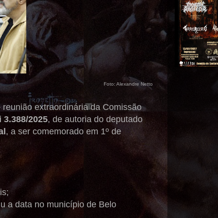
Foto: Alexandre Netto
ª reunião extraordinária da Comissão
i 3.388/2025
, de autoria do deputado
al
, a ser comemorado em 1º de
is;
tuiu a data no município de Belo