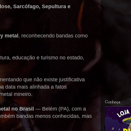
ose, Sarcófago, Sepultura e
vy metal
, reconhecendo bandas como
tura, educação e turismo no estado,
mentando que não existe justificativa
a data mais alinhada a fatos
metal mineiro.
Conheça
etal no Brasil
— Belém (PA), com a
r também bandas menos conhecidas, mas