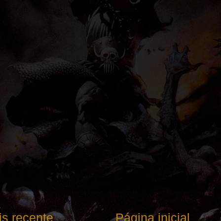
s recente
Página inicial