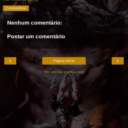
Compartilhar
Nenhum comentário:
Postar um comentário
‹
›
Página inicial
Ver versão para a web