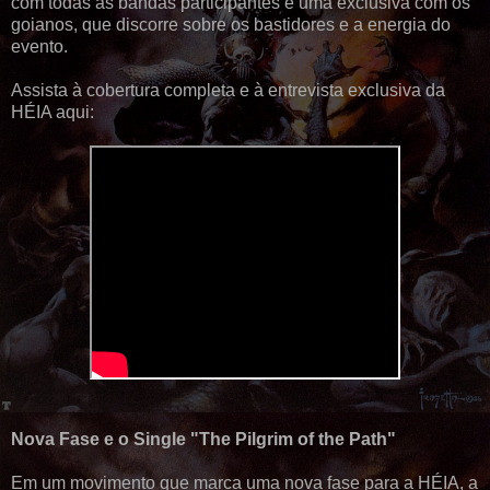
com todas as bandas participantes e uma exclusiva com os
goianos, que discorre sobre os bastidores e a energia do
evento.
Assista à cobertura completa e à entrevista exclusiva da
HÉIA aqui:
Nova Fase e o Single "The Pilgrim of the Path"
Em um movimento que marca uma nova fase para a HÉIA, a