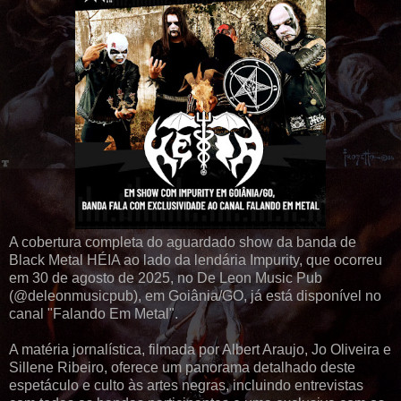
A cobertura completa do aguardado show da banda de
Black Metal HÉIA ao lado da lendária Impurity, que ocorreu
em 30 de agosto de 2025, no De Leon Music Pub
(@deleonmusicpub), em Goiânia/GO, já está disponível no
canal "Falando Em Metal".
A matéria jornalística, filmada por Albert Araujo, Jo Oliveira e
Sillene Ribeiro, oferece um panorama detalhado deste
espetáculo e culto às artes negras, incluindo entrevistas