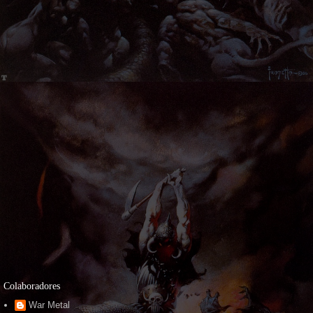
Colaboradores
War Metal