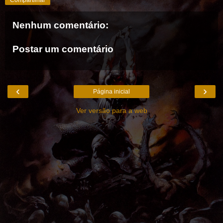
Compartilhar
Nenhum comentário:
Postar um comentário
‹
›
Página inicial
Ver versão para a web