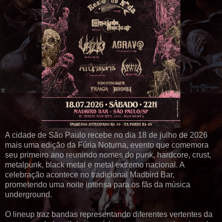
A cidade de São Paulo recebe no dia 18 de julho de 2026
mais uma edição da Fúria Noturna, evento que comemora
seu primeiro ano reunindo nomes do punk, hardcore, crust,
metalpunk, black metal e metal extremo nacional. A
celebração acontece no tradicional Madbird Bar,
prometendo uma noite intensa para os fãs da música
underground.
O lineup traz bandas representando diferentes vertentes da