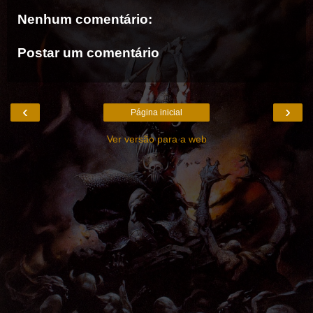
Nenhum comentário:
Postar um comentário
‹
›
Página inicial
Ver versão para a web