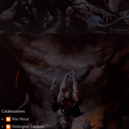
Colaboradores
War Metal
Wellington Cardoso