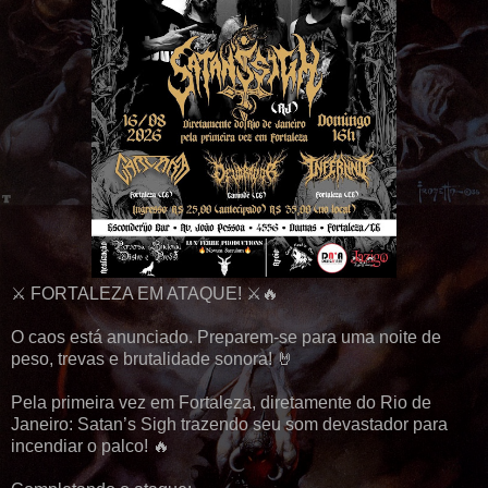
⚔️ FORTALEZA EM ATAQUE! ⚔️🔥
O caos está anunciado. Preparem-se para uma noite de
peso, trevas e brutalidade sonora! 🤘
Pela primeira vez em Fortaleza, diretamente do Rio de
Janeiro: Satan’s Sigh trazendo seu som devastador para
incendiar o palco! 🔥