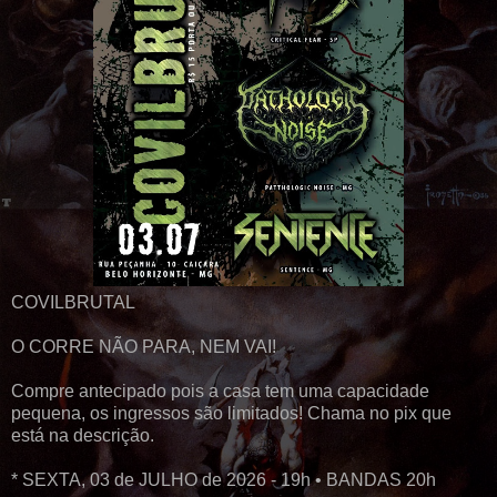
COVILBRUTAL
O CORRE NÃO PARA, NEM VAI!
Compre antecipado pois a casa tem uma capacidade
pequena, os ingressos são limitados! Chama no pix que
está na descrição.
* SEXTA, 03 de JULHO de 2026 - 19h • BANDAS 20h