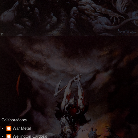
Colaboradores
War Metal
Wellington Cardoso