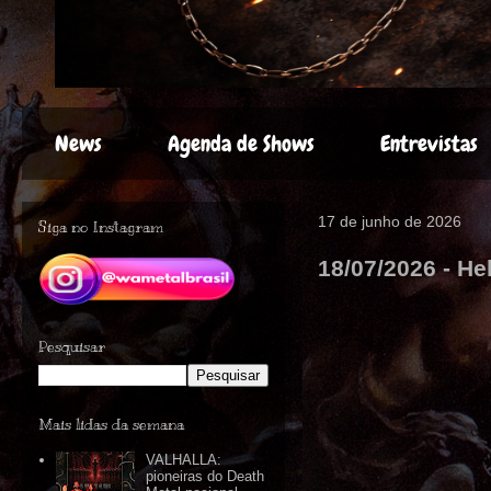
News
Agenda de Shows
Entrevistas
17 de junho de 2026
Siga no Instagram
18/07/2026 - He
Pesquisar
Mais lidas da semana
VALHALLA:
pioneiras do Death