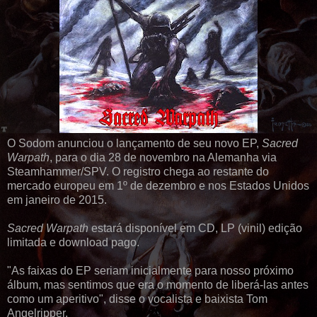
O Sodom anunciou o lançamento de seu novo EP,
Sacred
Warpath
, para o dia 28 de novembro na Alemanha via
Steamhammer/SPV. O registro chega ao restante do
mercado europeu em 1º de dezembro e nos Estados Unidos
em janeiro de 2015.
Sacred Warpath
estará disponível em CD, LP (vinil) edição
limitada e download pago.
"As faixas do EP seriam inicialmente para nosso próximo
álbum, mas sentimos que era o momento de liberá-las antes
como um aperitivo", disse o vocalista e baixista Tom
Angelripper.