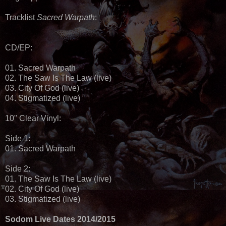
Tracklist
Sacred Warpath
:
CD/EP:
01. Sacred Warpath
02. The Saw Is The Law (live)
03. City Of God (live)
04. Stigmatized (live)
10" Clear Vinyl:
Side 1:
01. Sacred Warpath
Side 2:
01. The Saw Is The Law (live)
02. City Of God (live)
03. Stigmatized (live)
Sodom Live Dates 2014/2015