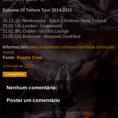
Epitome Of Torture Tour 2014-2015
20.12. SE-Norrkoeping - Black Christmas Metal Festival
20.02. UK-London - Underworld
21.02. IRL-Dublin - Voodoo Lounge
23.05. US-Baltimore - Maryland Deathfest
Informações:
www.sodomized.info
www.facebook.com/sodo
mized
Fonte:
Roadie Crew
Unknown
às
18:27
Compartilhar
Nenhum comentário:
Postar um comentário