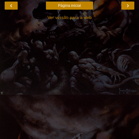
‹
›
Página inicial
Ver versão para a web