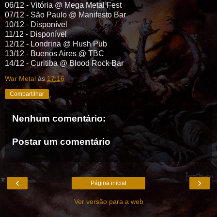
06/12 - Vitória @ Mega Metal Fest
07/12 - São Paulo @ Manifesto Bar
10/12 - Disponível
11/12 - Disponível
12/12 - Londrina @ Hush Pub
13/12 - Buenos Aires @ TBC
14/12 - Curitiba @ Blood Rock Bar
War Metal
às
17:16
Compartilhar
Nenhum comentário:
Postar um comentário
‹
›
Página inicial
Ver versão para a web