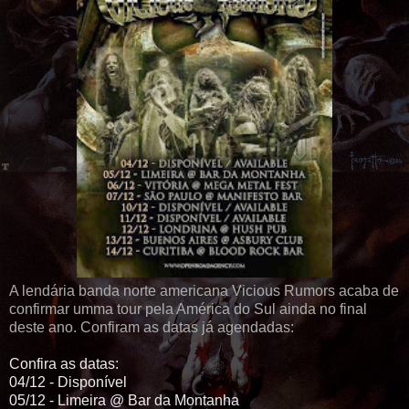
A lendária banda norte americana Vicious Rumors acaba de
confirmar umma tour pela América do Sul ainda no final
deste ano. Confiram as datas já agendadas:
Confira as datas:
04/12 - Disponível
05/12 - Limeira @ Bar da Montanha