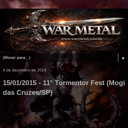
▼
4 de dezembro de 2014
15/01/2015 - 11° Tormentor Fest (Mogi
das Cruzes/SP)