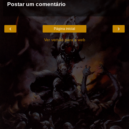
Postar um comentário
‹
›
Página inicial
Ver versão para a web