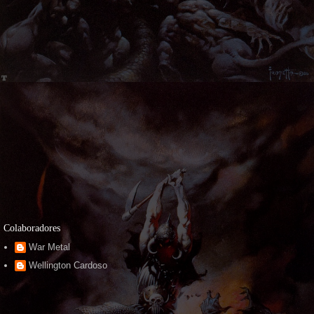
Colaboradores
War Metal
Wellington Cardoso