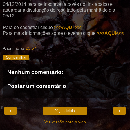
04/12/2014 para se inscrever através do link abaixo e
aguardar a divulgação do resultado pela manhã do dia
05/12.
Para se cadastrar clique
>>>AQUI<<<
Para mais informações sobre o evento clique
>>>AQUI<<<
Anônimo
às
23:57
Compartilhar
Nenhum comentário:
Postar um comentário
‹
›
Página inicial
Ver versão para a web