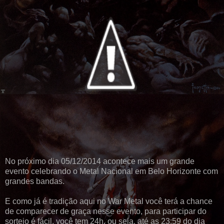
No próximo dia 05/12/2014 acontece mais um grande
evento celebrando o Metal Nacional em Belo Horizonte com
grandes bandas.
E como já é tradição aqui no War Metal você terá a chance
de comparecer de graça nesse evento, para participar do
sorteio é fácil, você tem 24h, ou seja, até as 23:59 do dia